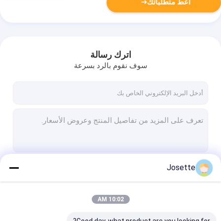
أعط متطلباتك
اترك رسالة
سوف نقوم بالرد بسرعة
Josette
استمر
10:02 AM
فئاتنا