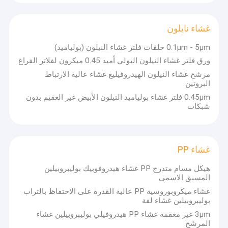
غشاء نايلون
0.1μm - 5μm حلقات فلتر غشاء النيلون (بولياميد)
ورق فلتر غشاء النيلون البولي أميد 0.45 ميكرون لفلاتر الفراغ
مرشح غشاء النيلون الهيدروفيليغ غشاء عالية الارتباط
البروتين
0.45μm فلتر غشاء بولياميد النيلون الأبيض غير العقيم بدون
شبكات
غشاء PP
هيكل مسام متدرج PP غشاء هيدروفوبيك بوليبروبيلين
المنزل
المسبق الاسمي
تأسست في عام 1994،
شركة تشجيانغ شيننا لتكنولوجيا الأجهزة الطبية
غشاء ميكروبوروسية PP عالية القدرة على الاحتفاظ بالتراب
المحدودة
هي شركة مصنعة موثوقة ومتخصصة لمنتجات الترشيح الغشائي
المنتجات
بوليبروبيلين غشاء لفة
عالية الجودة. بصفتها شركة ذات تقنية عالية تدمج البحث والتطوير والإنتاج
والمبيعات، توفر شيننا مجموعة واسعة من منتجات وحلول الترشيح
3μm غير معقمة غشاء PP هيدروفيلي بوليبروبيلين غشاء
فيديوهات
الغشائي في عمليات الترشيح والتعقيم والتنقية. من حيث التكنولوجيا
المرشح
الأساسية، تمتلك 7 تقنيات حاصلة على براءة اختراع للبحث والتطوير