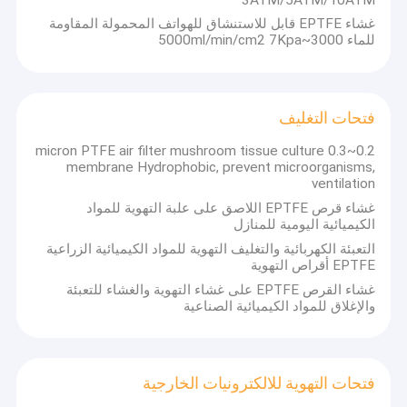
غشاء EPTFE قابل للاستنشاق للهواتف المحمولة المقاومة
للماء 3000~5000ml/min/cm2 7Kpa
فتحات التغليف
0.2~0.3 micron PTFE air filter mushroom tissue culture
membrane Hydrophobic, prevent microorganisms,
ventilation
غشاء قرص EPTFE اللاصق على علبة التهوية للمواد
الكيميائية اليومية للمنازل
التعبئة الكهربائية والتغليف التهوية للمواد الكيميائية الزراعية
EPTFE أقراص التهوية
غشاء القرص EPTFE على غشاء التهوية والغشاء للتعبئة
والإغلاق للمواد الكيميائية الصناعية
فتحات التهوية للالكترونيات الخارجية