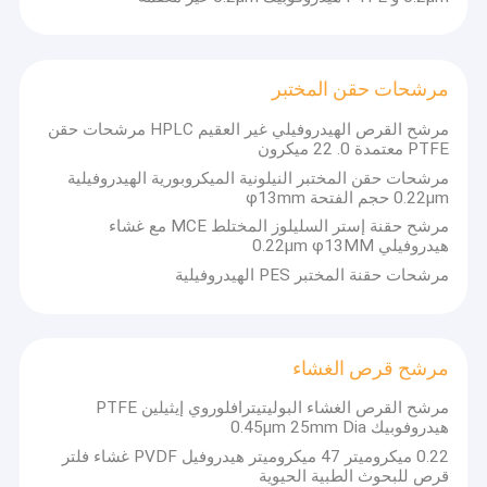
مرشحات حقن المختبر
مرشح القرص الهيدروفيلي غير العقيم HPLC مرشحات حقن
PTFE معتمدة 0. 22 ميكرون
مرشحات حقن المختبر النيلونية الميكروبورية الهيدروفيلية
0.22μm حجم الفتحة φ13mm
مرشح حقنة إستر السليلوز المختلط MCE مع غشاء
هيدروفيلي 0.22μm φ13MM
مرشحات حقنة المختبر PES الهيدروفيلية
مرشح قرص الغشاء
مرشح القرص الغشاء البوليتيترافلوروي إيثيلين PTFE
هيدروفوبيك 0.45μm 25mm Dia
0.22 ميكروميتر 47 ميكروميتر هيدروفيل PVDF غشاء فلتر
قرص للبحوث الطبية الحيوية