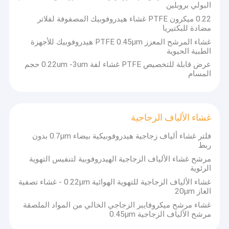
البولي بروبلين
0.22 ميكرون PTFE غشاء هيدروفوبيك المصفوفة لفلاتر
مضادة للبكتيريا
غشاء المرشح المعزز PTFE 0.45μm هيدروفوبيك للأجهزة
الطبية الحيوية
عرض قابلة للتخصيص PTFE غشاء لفة 0.22um -3um حجم
المسام
غشاء الألياف الزجاجية
فلتر غشاء ألياف زجاجية هيدروفوبيكية بيضاء 0.7μm بدون
ربط
مرشح غشاء الألياف الزجاجية الهيدروفوبية لتنفيس التهوية
الرئوية
غشاء الألياف الزجاجية للتهوية الهوائية 0.22μm - غشاء تصفية
الغاز 20μm
غشاء مرشح ميكروفايبر الزجاجي الخالي من المواد الملصقة
مرشح الألياف الزجاجية 0.45μm