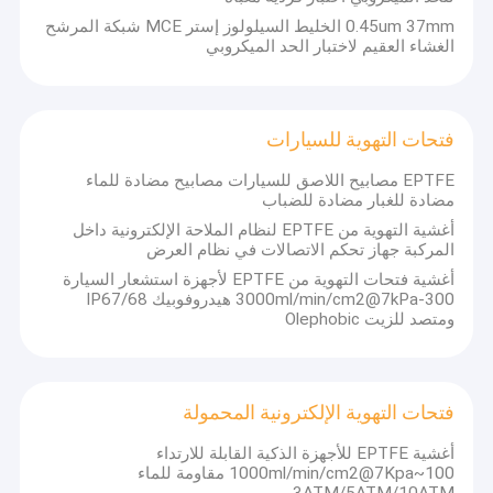
0.45um 37mm الخليط السيلولوز إستر MCE شبكة المرشح
الغشاء العقيم لاختبار الحد الميكروبي
فتحات التهوية للسيارات
EPTFE مصابيح اللاصق للسيارات مصابيح مضادة للماء
مضادة للغبار مضادة للضباب
أغشية التهوية من EPTFE لنظام الملاحة الإلكترونية داخل
المركبة جهاز تحكم الاتصالات في نظام العرض
أغشية فتحات التهوية من EPTFE لأجهزة استشعار السيارة
300-3000ml/min/cm2@7kPa هيدروفوبيك IP67/68
ومتصد للزيت Olephobic
فتحات التهوية الإلكترونية المحمولة
أغشية EPTFE للأجهزة الذكية القابلة للارتداء
100~1000ml/min/cm2@7Kpa مقاومة للماء
3ATM/5ATM/10ATM