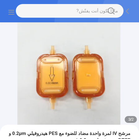
3
/
2
مرشح IV لمرة واحدة مضاد للضوء مع PES هيدروفيلي 0.2μm و