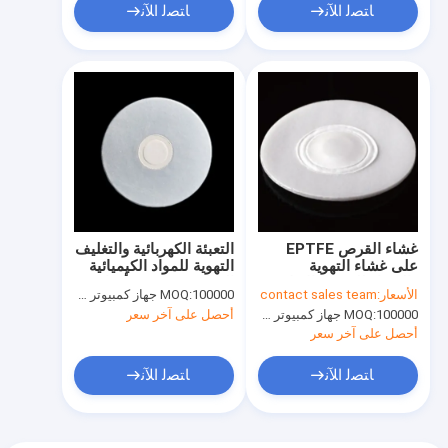
ﺎﺘﺼﻟ ﺍﻶﻧ
ﺎﺘﺼﻟ ﺍﻶﻧ
غشاء القرص EPTFE
التعبئة الكهربائية والتغليف
على غشاء التهوية
التهوية للمواد الكيميائية
والغشاء للتعبئة والإغلاق
الزراعية EPTFE أقراص
الأسعار:
contact sales team
100000 جهاز كمبيوتر شخصى
MOQ:
للمواد الكيميائية الصناعية
التهوية
100000 جهاز كمبيوتر شخصى
MOQ:
أحصل على آخر سعر
أحصل على آخر سعر
ﺎﺘﺼﻟ ﺍﻶﻧ
ﺎﺘﺼﻟ ﺍﻶﻧ