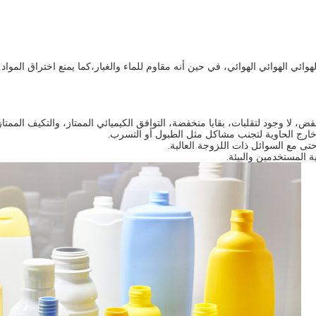
اء الهوائي الهوائي الهوائي، في حين أنه مقاوم للماء والغبار،كما يمنع اختراق الم
ض، لا وجود لتقلبات، بقايا منخفضة، التوافق الكيميائي الممتاز، والتكيف الممتا
خارج الحاوية لتجنب مشاكل مثل الطبول أو التسرب.
ى مع السوائل ذات اللزوجة العالية.
 المستخدمين والبيئة.