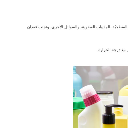
واد السطحيّة، المذيبات العضوية، والسوائل الأخرى، وتجنب فقدان
ز مع درجة الحرارة.