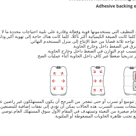
Adhesive backing 
ات التنظيف التي يستخدمونها قوية وفعالة وقادرة على تلبية احتياجات محددة.ما ل
كلما كانت الصيغة الكيميائية أكثر تآكلًا، كلما كانت هناك حاجة إلى تهوية أكبر.و
تواجه ثلاثة قضايا من خط الإنتاج إلى منزل المستخدم النهائي:
 فرق في الضغط داخل وخارج الحاوية.
، تسبب عدم التوازن في الضغط داخل وخارج الحاوية.
ريجياً ضغطًا غير كافٍ داخل الحاوية أثناء عمليات الضخ.
تتوسع أو تسرب أو حتى تنفجر. من المرجح أن يكون المستهلكون غير راضين عن 
منتجات بسبب التسرب. هذه الحالات يمكن أن تؤدي إلى نفقات إضافية للمصنعين.
 تجنب ظاهرة الحاويات المضغوطة أو الملتوية.