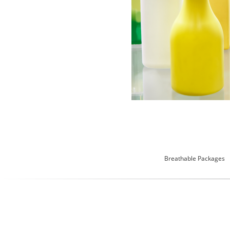
Breathable Packages