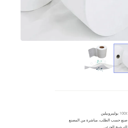
100٪ بوليبروبيلين
صنع حسب الطلب، مباشرة من المصنع
الترشيح الجزئي