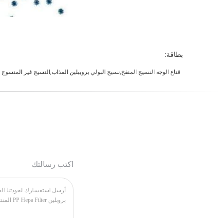
بطاقة:
قناع الوجه النسيج المنفخ,نسيج البولي بروبيلين المذاب,النسيج غير المنسوج 
اكتب رسالتك