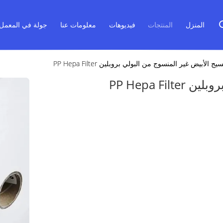
المنزل
المنتجات
فيديوهات
معلومات عنا
جولة في المعمل
سيج الأبيض غير المنسوج من البولي بروبلين PP Hepa Filter
PP Hepa F