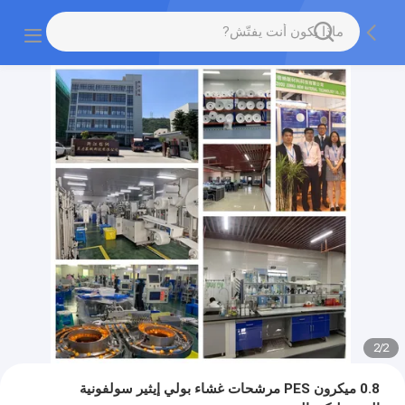
2
/
2
0.8 ميكرون PES مرشحات غشاء بولي إيثير سولفونية