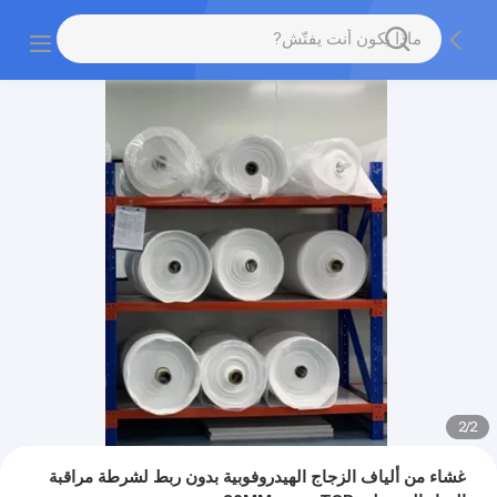
2
/
2
غشاء من ألياف الزجاج الهيدروفوبية بدون ربط لشرطة مراقبة