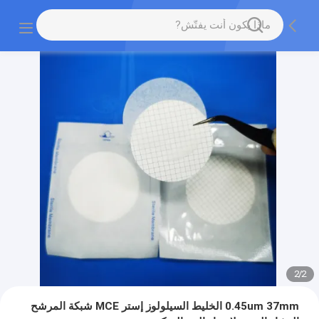
2
/
2
0.45um 37mm الخليط السيلولوز إستر MCE شبكة المرشح