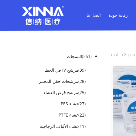
رقابة جودة
اتصل بنا
(261)
المنتجات
(39)
مرشح IV في الخط
(28)
مرشحات حقن المختبر
(25)
مرشح قرص الغشاء
(27)
غشاء PES
(22)
غشاء PTFE
(11)
غشاء الألياف الزجاجية