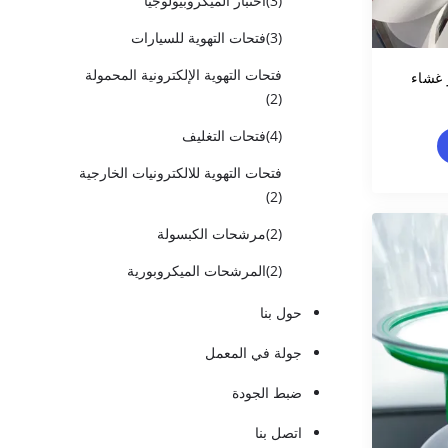
(3)
اختبار الميكروبيولوجيا
(3)
فتحات التهوية للسيارات
فتحات التهوية الإلكترونية المحمولة
لتر غشاء
(2)
(4)
فتحات التغليف
فتحات التهوية للالكترونيات الخارجية
(2)
(2)
مرشحات الكبسولة
(2)
المرشحات الميكروبورية
حول بنا
جولة في المعمل
ضبط الجودة
اتصل بنا