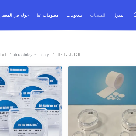
المنزل
المنتجات
فيديوهات
معلومات عنا
جولة في المعمل
الكلمات الدالة:"
" match 8 products
microbiological analysis