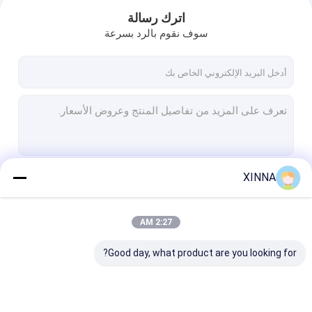
اترك رسالة
سوف نقوم بالرد بسرعة
XINNA
استمر
2:27 AM
المنزل
فئاتنا
Good day, what product are you looking for?
المنتجات
فيديوهات