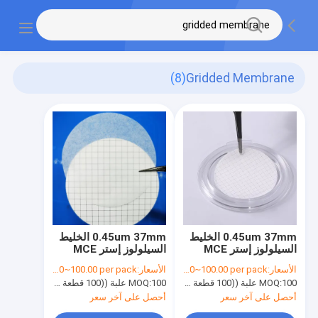
(8)
Gridded Membrane
0.45um 37mm الخليط
0.45um 37mm الخليط
السيلولوز إستر MCE
السيلولوز إستر MCE
شبكة المرشح الغشاء
شبكة المرشح الغشاء
الأسعار:
USD65.00~100.00 per pack
الأسعار:
USD65.00~100.00 per pack
العقيم لاختبار الحد
العقيم لاختبار الحد
100 علبة ((100 قطعة لكل علبة)
MOQ:
100 علبة ((100 قطعة لكل علبة)
MOQ:
الميكروبي
الميكروبي
أحصل على آخر سعر
أحصل على آخر سعر