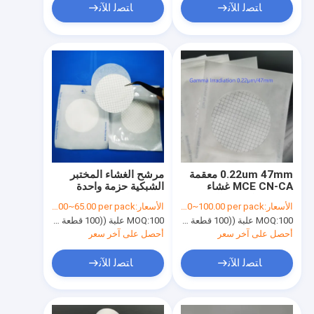
ﺎﺘﺼﻟ ﺍﻶﻧ
ﺎﺘﺼﻟ ﺍﻶﻧ
0.22um 47mm معقمة
مرشح الغشاء المختبر
MCE CN-CA غشاء
الشبكية حزمة واحدة
مرشح ميكروبية للحد
معقمة للاختبار الحد
الأسعار:
USD65.00~100.00 per pack
الأسعار:
USD25.00~65.00 per pack
الميكروبي اختبار فردية
الميكروبي
100 علبة ((100 قطعة لكل علبة)
MOQ:
100 علبة ((100 قطعة لكل علبة)
MOQ:
معبأة
أحصل على آخر سعر
أحصل على آخر سعر
ﺎﺘﺼﻟ ﺍﻶﻧ
ﺎﺘﺼﻟ ﺍﻶﻧ