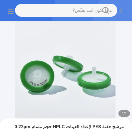
1
/
1
مرشح حقنة PES لإعداد العينات HPLC حجم مسام 0.22μm