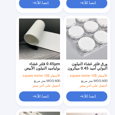
ﺎﺘﺼﻟ ﺍﻶﻧ
ﺎﺘﺼﻟ ﺍﻶﻧ
ورق فلتر غشاء النيلون
0.45μm فلتر غشاء
البولي أميد 0.45 ميكرون
بولياميد النيلون الأبيض
لفلاتر الفراغ
غير العقيم بدون شبكات
الأسعار:
$10 to $18 per square meter
الأسعار:
$10 to $18 per square meter
600 متر مربع
MOQ:
600 متر مربع
MOQ:
أحصل على آخر سعر
أحصل على آخر سعر
ﺎﺘﺼﻟ ﺍﻶﻧ
ﺎﺘﺼﻟ ﺍﻶﻧ