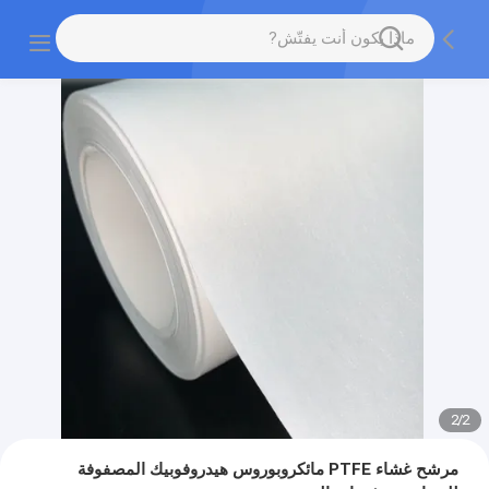
2
/
2
مرشح غشاء PTFE مائكروبوروس هيدروفوبيك المصفوفة