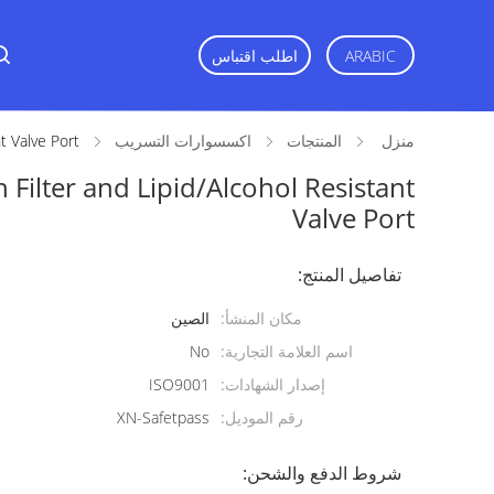
اطلب اقتباس
ARABIC
منزل
المنتجات
اكسسوارات التسريب
t Valve Port
 Filter and Lipid/Alcohol Resistant
Valve Port
تفاصيل المنتج:
مكان المنشأ:
الصين
اسم العلامة التجارية:
No
إصدار الشهادات:
ISO9001
رقم الموديل:
XN-Safetpass
شروط الدفع والشحن: