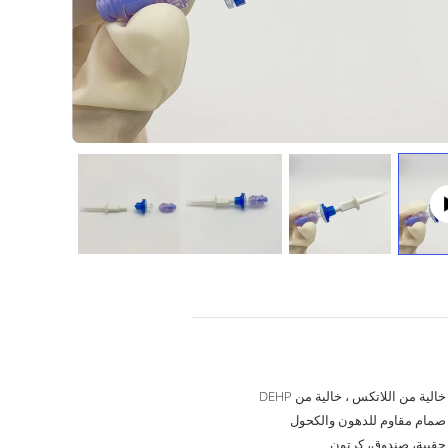
خالية من اللاتكس ، خالية من DEHP
صمام مقاوم للدهون والكحول
حقيبة، صندوق، كرتون