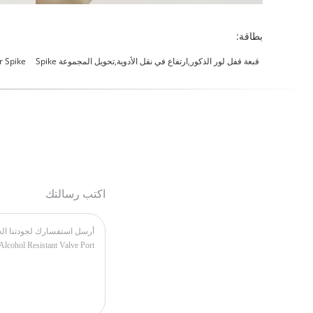
بطاقة:
قبعة قفل لور الذكور,ارتفاع في نقل الأدوية,تحويل المجموعة Spike
r Spike
اكتب رسالتك