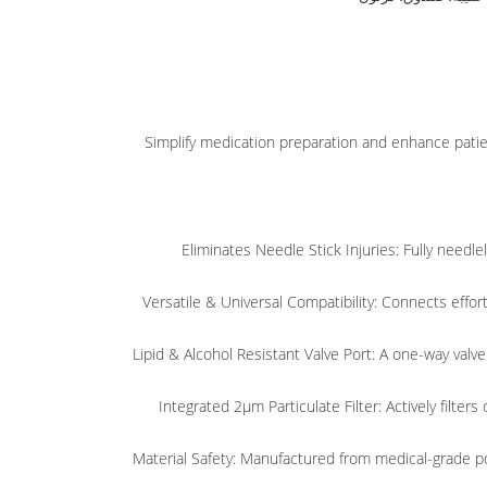
Simplify medication preparation and enhance patien
Eliminates Needle Stick Injuries: Fully needle
Versatile & Universal Compatibility: Connects effort
Integrated 2µm Particulate Filter: Actively filter
Material Safety: Manufactured from medical-grade po