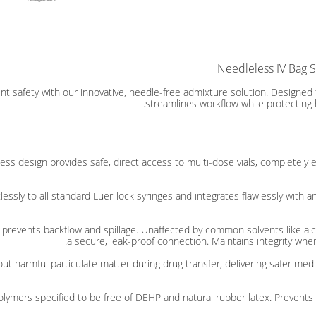
Needleless IV Bag Sp
t safety with our innovative, needle-free admixture solution. Designed 
streamlines workflow while protecting h
less design provides safe, direct access to multi-dose vials, completely e
lessly to all standard Luer-lock syringes and integrates flawlessly with a
a secure, leak-proof connection. Maintains integrity whe
s out harmful particulate matter during drug transfer, delivering safer med
lymers specified to be free of DEHP and natural rubber latex.
Prevents 