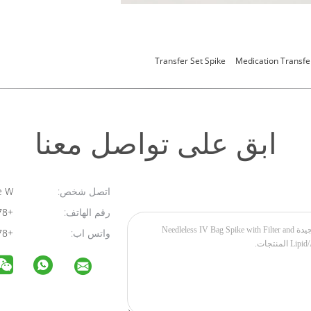
Transfer Set Spike
Medication Transfe
ابق على تواصل معنا
اتصل شخص:
Josette W
رقم الهاتف:
+8615356597378
واتس اب:
+8615356597378