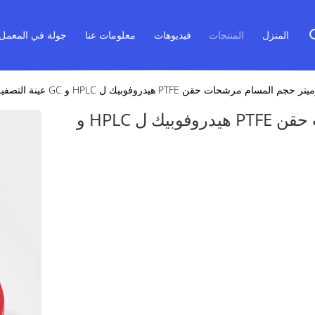
المنزل
المنتجات
فيديوهات
معلومات عنا
جولة في المعمل
0.45 ميكروميتر حجم المسام مرشحات حقن PTFE هيدروفوبيك ل HPLC و