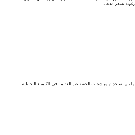
مرغوبة بسعر مذهل!
ا يتم استخدام مرشحات الحقنة غير العقيمة في الكيمياء التحليلية