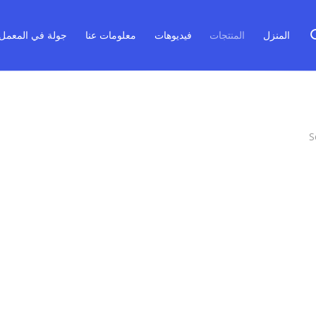
المنزل
المنتجات
فيديوهات
معلومات عنا
جولة في المعمل
S
Related Produc