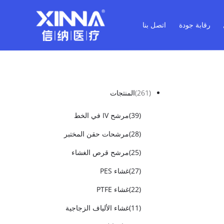
رقابة جودة
اتصل بنا
(261)
المنتجات
(39)
مرشح IV في الخط
(28)
مرشحات حقن المختبر
(25)
مرشح قرص الغشاء
(27)
غشاء PES
(22)
غشاء PTFE
(11)
غشاء الألياف الزجاجية