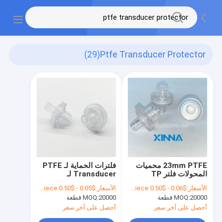
(29)
Ptfe Transducer Protector
23mm PTFE محميات
فلترات الحماية لـ PTFE
المحولات فلتر TP
Transducer لـ
هيدروفوبيك لمجموعات
Hemodialysis
الأسعار:
$0.06 - $0.50 per piece
الأسعار:
$0.05 - $0.50 per piece
أنابيب الغسيل الدموي
20000 قطعة
MOQ:
20000 قطعة
MOQ:
أحصل على آخر سعر
أحصل على آخر سعر