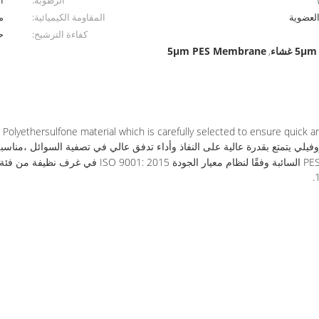
الرطوبة:
ا
العضوية
المقاومة الكيميائية:
م
كفاءة الترشيح:
حت
5μm PES Membrane
,
yethersulfone material which is carefully selected to ensure quick and 
(PES) غير المتناظر والهيدروفيلي يتمتع بقدرة عالية على النفاذ وأداء تدفق عالي في تصفية 